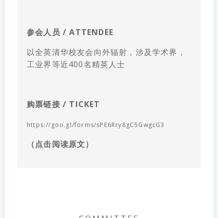
参会人员 / ATTENDEE
以全英清华校友会向外辐射，涉及学术界，
工业界等近400名精英人士
购票链接 / TICKET
https://goo.gl/forms/sPE6Rry8gC5GwgcG3
（点击阅读原文）