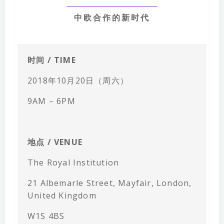
中欧合作的新时代
时间 / TIME
2018年10月20日（周六）
9AM – 6PM
地点 / VENUE
The Royal Institution
21 Albemarle Street, Mayfair, London,
United Kingdom
W1S 4BS