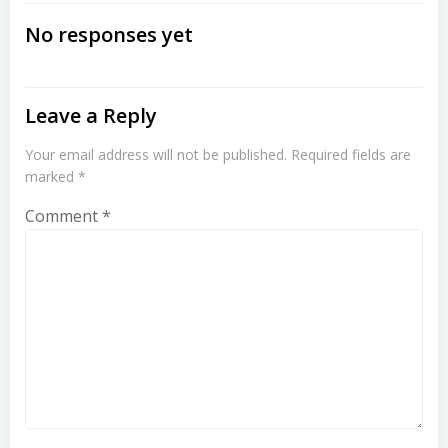
navigation
navigation
No responses yet
Leave a Reply
Your email address will not be published.
Required fields are
marked
*
Comment
*