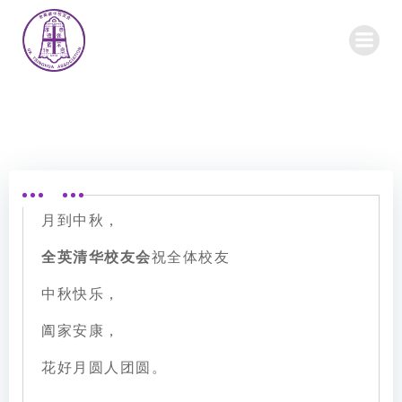
Skip
to
content
月到中秋，
全英清华校友会
祝全体校友
中秋快乐，
阖家安康，
花好月圆人团圆。