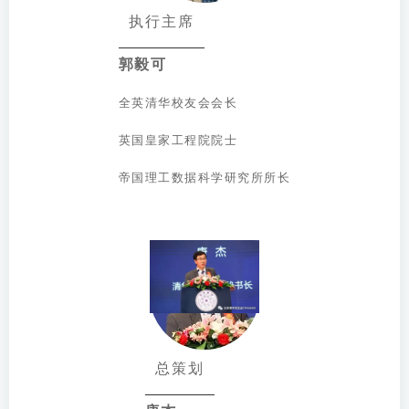
执行主席
郭毅可
全英清华校友会会长
英国皇家⼯程院院士
帝国理⼯数据科学研究所所⻓
总策划