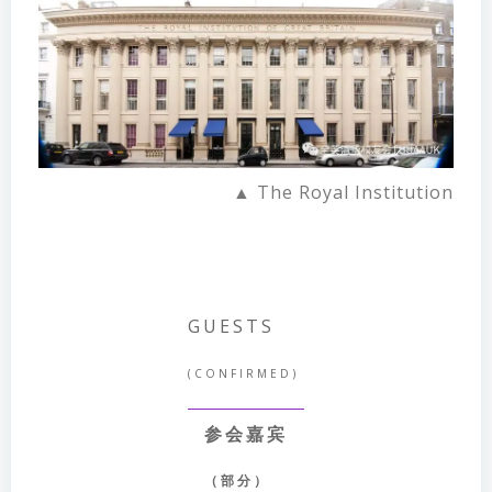
▲ The Royal Institution
GUESTS
(CONFIRMED)
参会嘉宾
（部分）