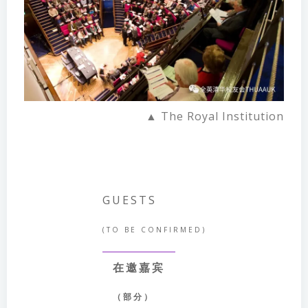
▲ The Royal Institution
GUESTS
(TO BE CONFIRMED)
在邀嘉宾
（部分）