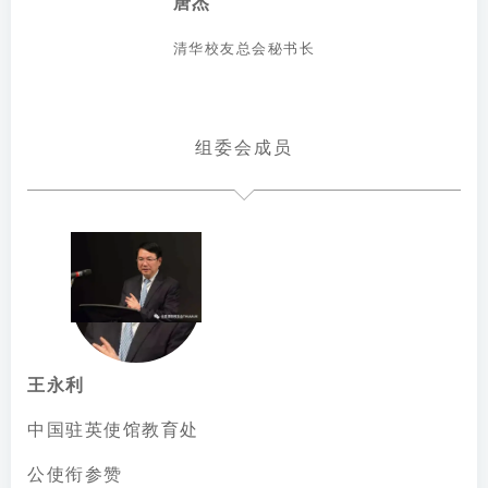
唐杰
清华校友总会秘书⻓
组委会成员
王永利
中国驻英使馆教育处
公使衔参赞