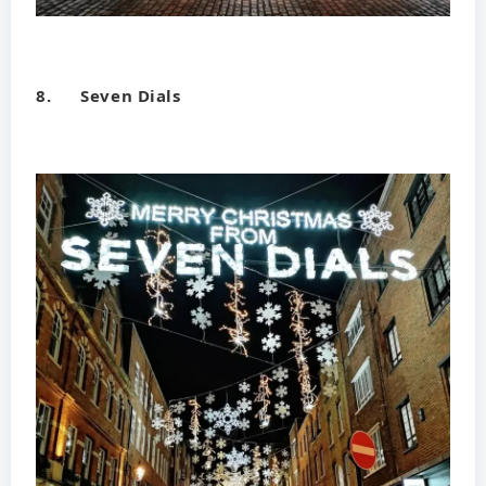
8. Seven Dials