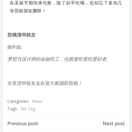
在圣诞节期间来伦敦，除了剁手吃喝，也别忘了多拍几
张照刷朋友圈呀！
投稿清华校友
曲钧如
梦想当设计师的金融民工，伦敦逛吃逛吃爱好者。
全英清华校友会欢迎大家踊跃投稿！
Categories:
News
Tags:
No Tag
Post
Post
Previous post
Next post