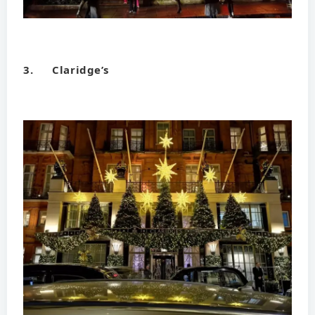
3. Claridge’s