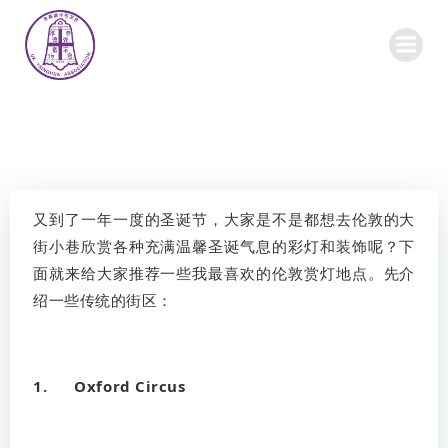
Skip
to
content
又到了一年一度的圣诞节，大家是不是都想去伦敦的大
街小巷欣赏各种充满温馨圣诞气息的彩灯和装饰呢？下
面就来给大家推荐一些我最喜欢的伦敦赏灯地点。先介
绍一些传统的街区：
1. Oxford Circus