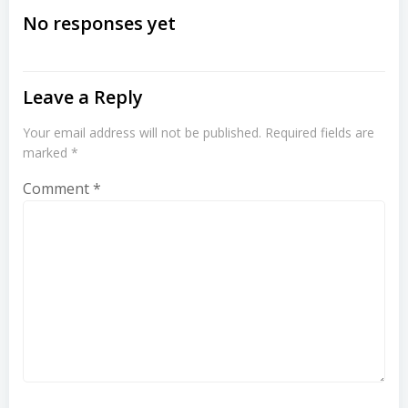
navigation
navigation
No responses yet
Leave a Reply
Your email address will not be published.
Required fields are
marked
*
Comment
*