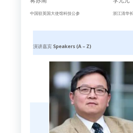
蒋苏南
李元元
中国驻英国大使馆科技公参
浙江清华
演讲嘉宾
Speakers (A – Z)