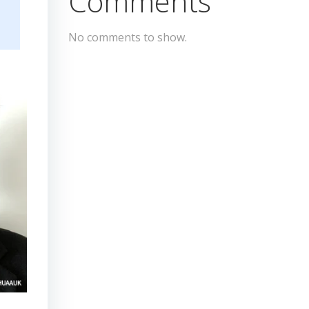
Comments
No comments to show.