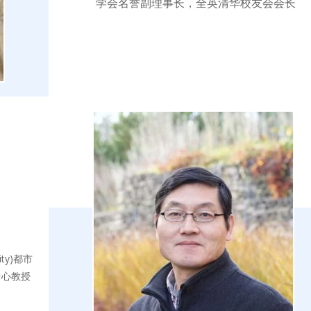
学会名誉副理事长，全英清华校友会会长
ity)都市
中心教授