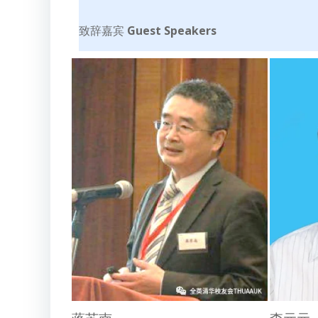
致辞嘉宾
Guest Speakers