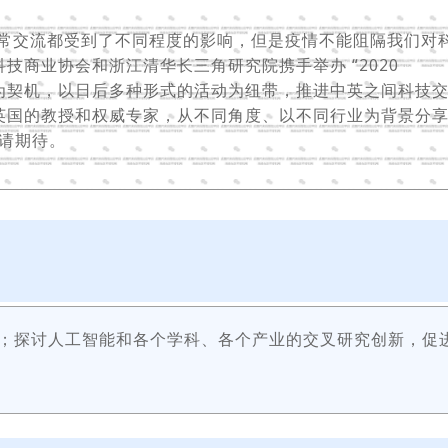
正常交流都受到了不同程度的影响，但是疫情不能阻隔我们对
技商业协会和浙江清华长三角研究院携手举办 “2020
本论坛为契机，以日后多种形式的活动为纽带，推进中英之间科技
英国的教授和权威专家，从不同角度、以不同行业为背景分
敬请期待。
；探讨人工智能和各个学科、各个产业的交叉研究创新，促