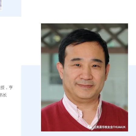
学教授，亨
书长