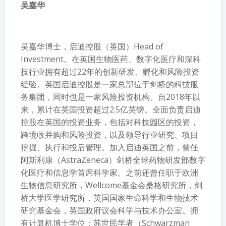
吴嘉华
吴嘉华博士，启迪控股（英国）Head of
Investment。在英国生物医药、数字化医疗和深科
技行业拥有超过22年的创新研发、孵化和风险投资
经验。英国启迪控股是一家总部位于剑桥的科技服
务集团，同时也是一家风险投资机构。自2018年以
来，累计在英国投资超过2.5亿英镑。全面负责启迪
控股在英国的投资业务，包括对科技园区的投资，
跨境收并购和风险投资，以及领导行业研究、项目
挖掘、执行和投后管理。加入启迪英国之前，曾任
阿斯利康（AstraZeneca）剑桥全球药物研发部数字
化医疗和信息学首席科学家。之前还曾任职于欧洲
生物信息研究所，Wellcome基金会桑格研究所，剑
桥大学医学研究所，英国国家生命科学和生物技术
研究基金会，英国政府议会科学与技术办公室。拥
有计算机博士学位；苏世民学者（Schwarzman