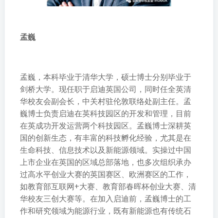
孟巍
孟巍，本科毕业于清华大学，硕士博士分别毕业于
剑桥大学。现任职于启迪英国公司，同时任全英清
华校友会副会长，中关村驻伦敦联络处副主任。孟
巍博士负责启迪在英科技园区的开发和管理，目前
在英成功开发运营两个科技园区。孟巍博士深耕英
国的创新生态，有丰富的科技孵化经验，尤其是在
生命科技、信息技术以及新能源领域。实操过中国
上市企业在英国的区域总部落地，也多次组织承办
过高水平创业大赛的英国赛区、欧洲赛区的工作，
如教育部互联网+大赛、教育部春晖杯创业大赛、清
华校友三创大赛等。在加入启迪前，孟巍博士的工
作和研究领域为能源行业，既有新能源也有传统石