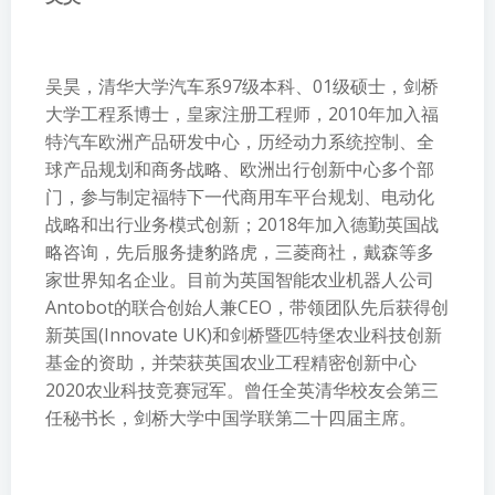
吴昊，清华大学汽车系97级本科、01级硕士，剑桥
大学工程系博士，皇家注册工程师，2010年加入福
特汽车欧洲产品研发中心，历经动力系统控制、全
球产品规划和商务战略、欧洲出行创新中心多个部
门，参与制定福特下一代商用车平台规划、电动化
战略和出行业务模式创新；2018年加入德勤英国战
略咨询，先后服务捷豹路虎，三菱商社，戴森等多
家世界知名企业。目前为英国智能农业机器人公司
Antobot的联合创始人兼CEO，带领团队先后获得创
新英国(Innovate UK)和剑桥暨匹特堡农业科技创新
基金的资助，并荣获英国农业工程精密创新中心
2020农业科技竞赛冠军。曾任全英清华校友会第三
任秘书长，剑桥大学中国学联第二十四届主席。