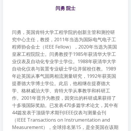
闫勇 院士
闫勇，英国肯特大学工程学院的创新主管和测控研
究中心主任，教授，2011年当选为国际电气电子工
程师协会会士（IEEE Fellow），2020年当选为英国
皇家工程院院士。闫勇教授于1985年获清华大学工
业仪表及自动化专业学士学位。1988年获清华大学
自动化仪表与装置专业硕士学位并留校任教。1989
年赴英国从事气固两相流测量研究，1992年获英国
提赛德大学博士学位。此后，他相继在提赛德大
学、格林威治大学、肯特大学从事教学和科研工
作。2001年晋升为教授，因突出的科研成果获得了
十多项国际奖励。已发表470多篇学术论文，其中有
44篇发表于顶级学术期刊IEEE仪表与测量会刊
（IEEE Transactions on Instrumentation and
Measurement），全球排名第15，是全英国在该期