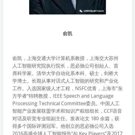
俞凯
俞凯，上海交通大学计算机系教授，上海交大苏州
人工智能研究院执行院长，思必驰公司创始人、首
席科学家。清华大学自动化系本科、硕士，剑桥大
学博士。长期从事对话式人工智能的研究和产业化
工作。入选国家级人才工程，NSFC优青，上海市“东
方学者”特聘教授，IEEE Speech and Language
Processing Technical Committee委员。中国人工
智能产业发展联盟学术和知识产权组组长，CCF语音
对话及听觉专业组副主任。发表论文 180 余篇，获
得多个国际评测冠军。他创立的思必驰公司入选
2016高盛全球人工智能报告“AI Key Players”及2017