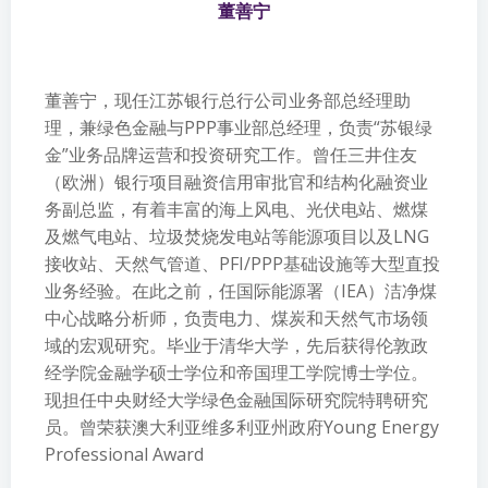
董善宁
董善宁，现任江苏银行总行公司业务部总经理助
理，兼绿色金融与PPP事业部总经理，负责“苏银绿
金”业务品牌运营和投资研究工作。曾任三井住友
（欧洲）银行项目融资信用审批官和结构化融资业
务副总监，有着丰富的海上风电、光伏电站、燃煤
及燃气电站、垃圾焚烧发电站等能源项目以及LNG
接收站、天然气管道、PFI/PPP基础设施等大型直投
业务经验。在此之前，任国际能源署（IEA）洁净煤
中心战略分析师，负责电力、煤炭和天然气市场领
域的宏观研究。毕业于清华大学，先后获得伦敦政
经学院金融学硕士学位和帝国理工学院博士学位。
现担任中央财经大学绿色金融国际研究院特聘研究
员。曾荣获澳大利亚维多利亚州政府Young Energy
Professional Award