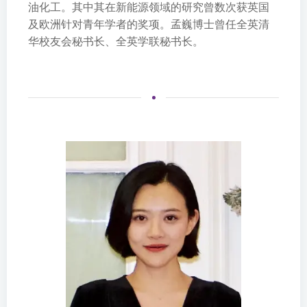
油化工。其中其在新能源领域的研究曾数次获英国
及欧洲针对青年学者的奖项。孟巍博士曾任全英清
华校友会秘书长、全英学联秘书长。