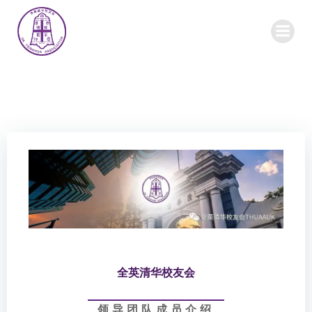
Skip
to
content
全英清华校友会
领导团队成员介绍