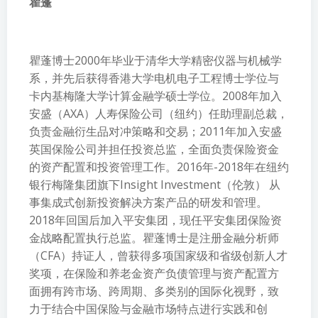
瞿蓬
瞿蓬博士2000年毕业于清华大学精密仪器与机械学
系，并先后获得香港大学电机电子工程博士学位与
卡内基梅隆大学计算金融学硕士学位。2008年加入
安盛（AXA）人寿保险公司（纽约）任助理副总裁，
负责金融衍生品对冲策略和交易；2011年加入安盛
英国保险公司并担任投资总监，全面负责保险资金
的资产配置和投资管理工作。2016年-2018年在纽约
银行梅隆集团旗下Insight Investment（伦敦） 从
事集成式创新投资解决方案产品的研发和管理。
2018年回国后加入平安集团，现任平安集团保险资
金战略配置执行总监。瞿蓬博士是注册金融分析师
（CFA）持证人，曾获得多项国家级和省级创新人才
奖项，在保险和养老金资产负债管理与资产配置方
面拥有跨市场、跨周期、多类别的国际化视野，致
力于结合中国保险与金融市场特点进行实践和创