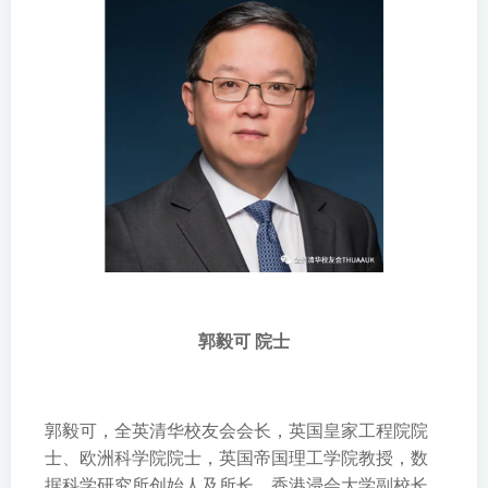
郭毅可 院士
郭毅可，全英清华校友会会长，英国皇家工程院院
士、欧洲科学院院士，英国帝国理工学院教授，数
据科学研究所创始人及所长，香港浸会大学副校长