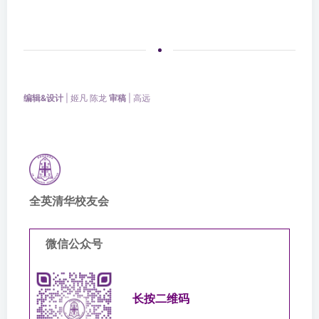
编辑&设计
| 姬凡 陈龙
审稿
| 高远
全英清华校友会
微信公众号
长按二维码