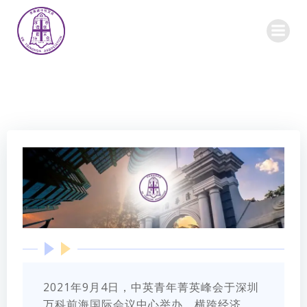
Skip
to
content
2021年9月4日，中英青年菁英峰会于深圳
万科前海国际会议中心举办。横跨经济、