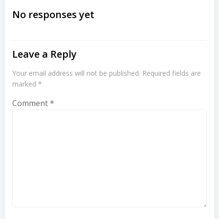
navigation
navigation
No responses yet
Leave a Reply
Your email address will not be published.
Required fields are
marked
*
Comment
*