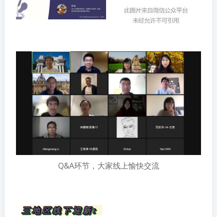
Q&A环节，大家线上愉快交流
三地区线下迎新: