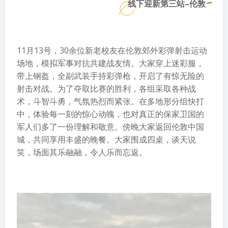
线下迎新第三站–伦敦
11月13号，30余位新老校友在伦敦郊外彩弹射击运动
场地，模拟军事对抗共建战友情。大家穿上迷彩服，
带上钢盔，全副武装手持彩弹枪，开启了有惊无险的
射击对战。为了夺取比赛的胜利，各组采取各种战
术，斗智斗勇，气氛热烈而紧张。在多地形分组快打
中，体验每一刻的惊心动魄，也对真正的保家卫国的
军人们多了一份理解和敬意。傍晚大家返回伦敦中国
城，共同享用丰盛的晚餐。大家围成四桌，谈天说
笑，场面其乐融融，令人乐而忘返。