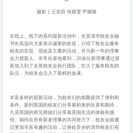
摄影 | 王笑田 张婧雯 尹璐璐
在线上、线下的系列迎新活动中，全英清华校友会秘
书长高远向大家表示诚挚的欢迎，介绍了校友会服务
校友的宗旨、现状及主要的活动，并为新一年的理事
会力揽新人。非常欣喜地看到，20余位新理事通过迎
新加入到了全英校友会执行团队，壮大了服务校友的
队伍，为校友会注入了新鲜的血液。
丰富多样的迎新活动，为校友们的相聚提供了便利和
条件。新到英国的校友们分享着初来的欣喜和期待，
久居英国的师兄师姐们分享着英国生活的体验和感
悟。期待在所有新老理事的共同努力下，校友会能通
过更加丰富有趣的活动，让身处异乡的清华校友们有