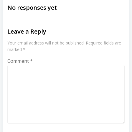
navigation
navigation
No responses yet
Leave a Reply
Your email address will not be published.
Required fields are
marked
*
Comment
*