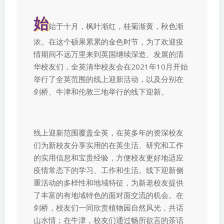
始
始于十月，枫叶渐红，桂菊渐黄，秋色渐
浓。在这个硕果累累的金色时节，为了欢迎疫
情期间不远万里来到英国继续深造、发展的清
华校友们，全英清华校友会在2021年10月开始
举行了全英范围的线上迎新活动，以及分别在
剑桥、牛津和伦敦三地举行的线下迎新。
线上迎新范围覆盖全英，在英多年的资深校友
们为新校友分享实用的在英生活、研究和工作
的实用信息和宝贵经验，方便校友更好地适应
疫情常态下的学习、工作和生活。线下迎新侧
重活动的多样性和地域特征，为新老校友提供
了丰富的有地域特色的面对面交流的机会。在
剑桥，校友们一同欣赏植物园自然风光，共话
山水情；在牛津，校友们通过畅所欲言的茶话