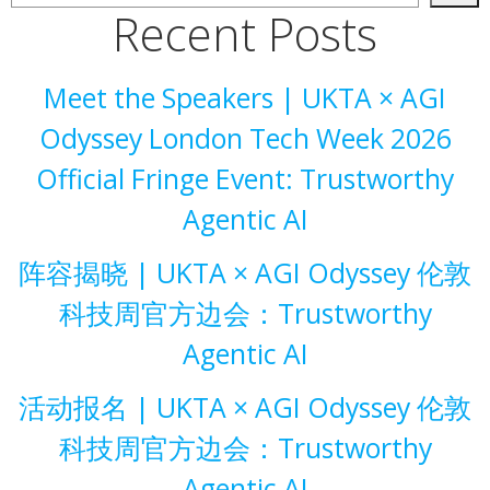
Recent Posts
Meet the Speakers | UKTA × AGI
Odyssey London Tech Week 2026
Official Fringe Event: Trustworthy
Agentic AI
阵容揭晓 | UKTA × AGI Odyssey 伦敦
科技周官方边会：Trustworthy
Agentic AI
活动报名 | UKTA × AGI Odyssey 伦敦
科技周官方边会：Trustworthy
Agentic AI