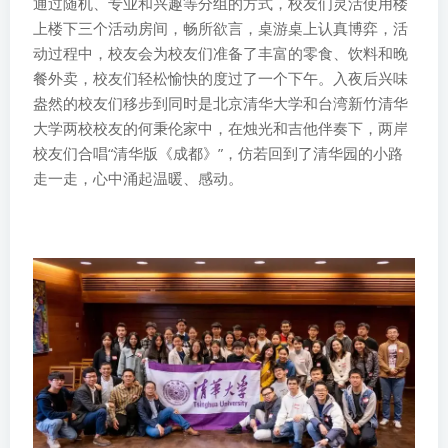
通过随机、专业和兴趣等分组的方式，校友们灵活使用楼
上楼下三个活动房间，畅所欲言，桌游桌上认真博弈，活
动过程中，校友会为校友们准备了丰富的零食、饮料和晚
餐外卖，校友们轻松愉快的度过了一个下午。入夜后兴味
盎然的校友们移步到同时是北京清华大学和台湾新竹清华
大学两校校友的何秉伦家中，在烛光和吉他伴奏下，两岸
校友们合唱“清华版《成都》”，仿若回到了清华园的小路
走一走，心中涌起温暖、感动。