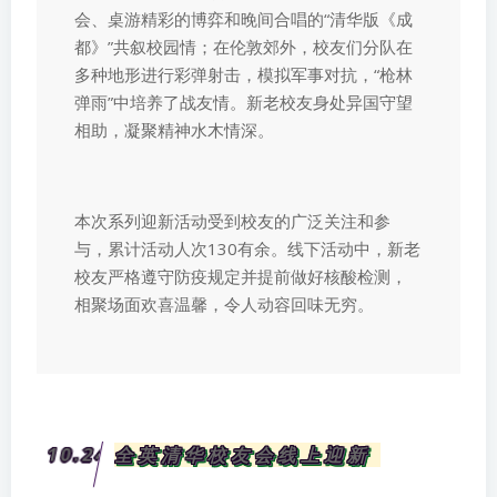
会、桌游精彩的博弈和晚间合唱的“清华版《成
都》”共叙校园情；在伦敦郊外，校友们分队在
多种地形进行彩弹射击，模拟军事对抗，“枪林
弹雨”中培养了战友情。新老校友身处异国守望
相助，凝聚精神水木情深。
本次系列迎新活动受到校友的广泛关注和参
与，累计活动人次130有余。线下活动中，新老
校友严格遵守防疫规定并提前做好核酸检测，
相聚场面欢喜温馨，令人动容回味无穷。
10.24
全英清华校友会线上迎新