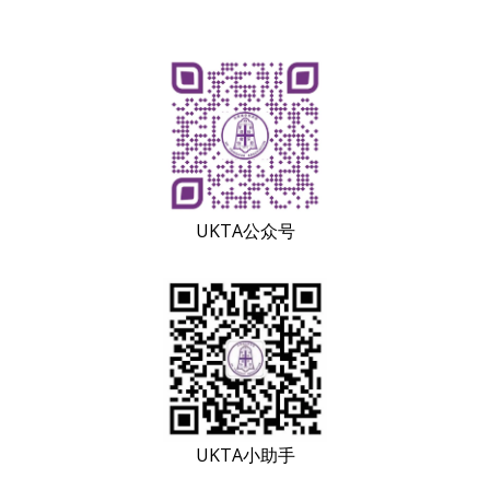
UKTA公众号
UKTA小助手