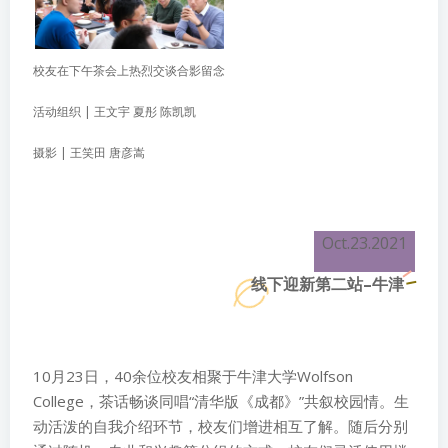
校友在下午茶会上热烈交谈合影留念
活动组织 | 王文宇 夏彤 陈凯凯
摄影 | 王笑田 唐彦嵩
Oct.23.2021
线下迎新第二站–牛津
10月23日，40余位校友相聚于牛津大学Wolfson
College，茶话畅谈同唱“清华版《成都》”共叙校园情。生
动活泼的自我介绍环节，校友们增进相互了解。随后分别