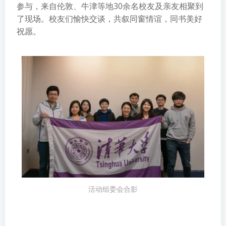
参与，来自伦敦、牛津等地30余名校友及亲友相聚到
了现场。校友们愉快交谈，共叙同窗情谊，同书美好
祝愿。
活动组委会合影