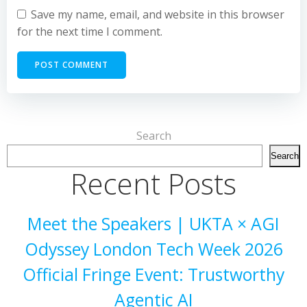
Save my name, email, and website in this browser
for the next time I comment.
Search
Search
Recent Posts
Meet the Speakers | UKTA × AGI
Odyssey London Tech Week 2026
Official Fringe Event: Trustworthy
Agentic AI