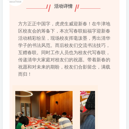
活动详情
方方正正中国字，虎虎生威迎新春！在牛津地
区校友会的筹备下，本次写春联贴福字迎新春
活动精彩纷呈，现场校友挥毫泼墨，秀出清华
学子的书法风范。而后校友们交流书法技巧，
互赠春联。同时工作人员也为校友代写春联，
传递清华大家庭对校友们的祝愿。带着新春的
祝愿和对未来的期盼，校友们合影留念，满载
而归！