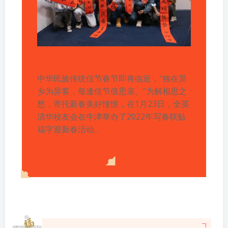
中华民族传统佳节春节即将临近，“独在异
乡为异客，每逢佳节倍思亲。”为解相思之
愁，寄托新春美好憧憬，在1月23日，全英
清华校友会在牛津举办了2022年写春联贴
福字迎新春活动。