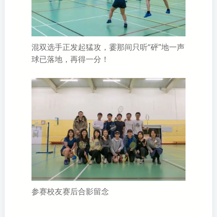
混双选手正发起猛攻，霎那间只听“砰”地一声
球已落地，再得一分！
参赛校友赛后合影留念