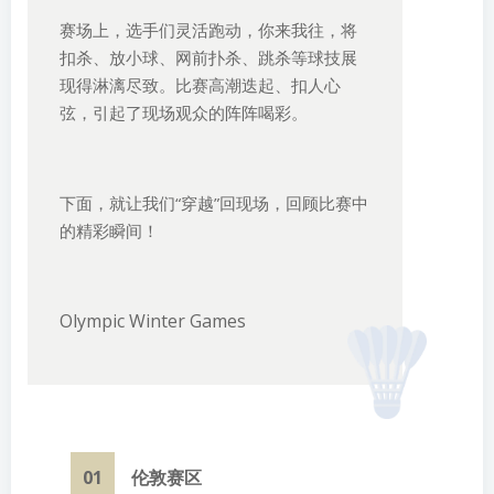
赛场上，选手们灵活跑动，你来我往，将
扣杀、放小球、网前扑杀、跳杀等球技展
现得淋漓尽致。比赛高潮迭起、扣人心
弦，引起了现场观众的阵阵喝彩。
下面，就让我们“穿越”回现场，回顾比赛中
的精彩瞬间！
Olympic Winter Games
01
伦敦赛区