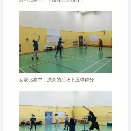
女双比赛中，漂亮的后场下压球得分