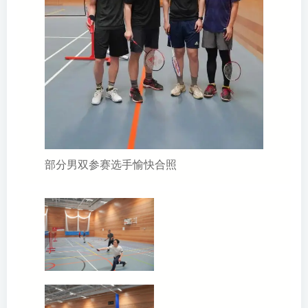
部分男双参赛选手愉快合照