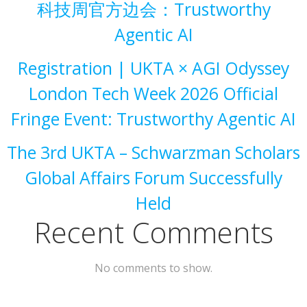
科技周官方边会：Trustworthy
Agentic AI
Registration | UKTA × AGI Odyssey
London Tech Week 2026 Official
Fringe Event: Trustworthy Agentic AI
The 3rd UKTA – Schwarzman Scholars
Global Affairs Forum Successfully
Held
Recent Comments
No comments to show.