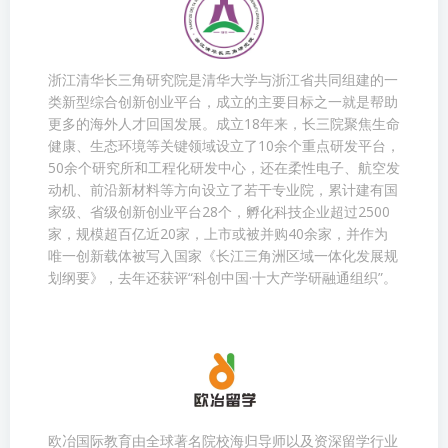
浙江清华长三角研究院是清华大学与浙江省共同组建的一
类新型综合创新创业平台，成立的主要目标之一就是帮助
更多的海外人才回国发展。成立18年来，长三院聚焦生命
健康、生态环境等关键领域设立了10余个重点研发平台，
50余个研究所和工程化研发中心，还在柔性电子、航空发
动机、前沿新材料等方向设立了若干专业院，累计建有国
家级、省级创新创业平台28个，孵化科技企业超过2500
家，规模超百亿近20家，上市或被并购40余家，并作为
唯一创新载体被写入国家《长江三角洲区域一体化发展规
划纲要》，去年还获评“科创中国·十大产学研融通组织”。
欧冶国际教育由全球著名院校海归导师以及资深留学行业