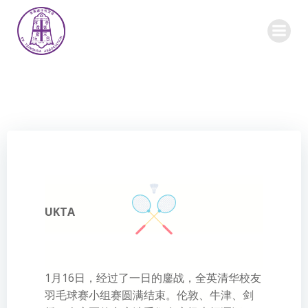
Skip
to
content
UKTA
1月16日，经过了一日的鏖战，全英清华校友
羽毛球赛小组赛圆满结束。
伦敦、牛津、剑