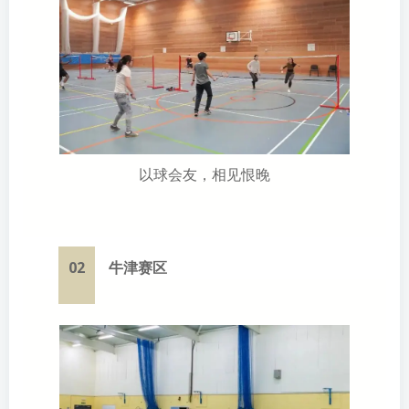
以球会友，相见恨晚
02
牛津赛区