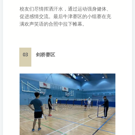
校友们尽情挥洒汗水，通过运动强身健体、
促进感情交流。最后牛津赛区的小组赛在充
满欢声笑语的合照中拉下帷幕。
03
剑桥赛区