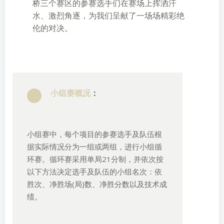
桥三个赛区的参赛选手们在赛场上挥洒汗
水、激烈角逐，为我们呈
献
了一场场精彩绝
伦的对决。
小组赛概况
：
小组赛中，每个项目的参赛选手及队伍根
据实际情况分为一组或两组，进行小组循
环赛。循环赛采用单局21分制，并依次按
以下方法决定选手及队伍的小组名次：依
胜次、净胜场(局)数、净胜分数以及技术成
绩。