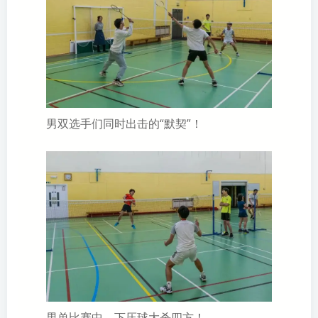
男双选手们同时出击的“默契”！
男单比赛中，下压球大杀四方！