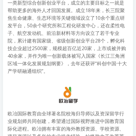
一类新型综合创新创业平台，成立的主要目标之一就是
帮助更多的海外人才回国发展。成立18年来，长三院聚
焦生命健康、生态环境等关键领域设立了10余个重点研
发平台，50余个研究所和工程化研发中心，还在柔性电
子、航空发动机、前沿新材料等方向设立了若干专业
院，累计建有国家级、省级创新创业平台28个，孵化科
技企业超过2500家，规模超百亿近20家，上市或被并购
40余家，并作为唯一创新载体被写入国家《长江三角洲
区域一体化发展规划纲要》，去年还获评“科创中国·十大
产学研融通组织”。
欧冶国际教育由全球著名院校海归导师以及资深留学行
业规划师共同创建，希望通过国际视野推进中国教育国
际化进程。欧冶拥有丰富的海外教授资源、学校资源、