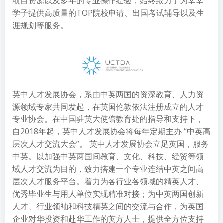
项目资源以及多年的专业操作经验，始终致力于为莘莘
学子提供高质量的TOP院校申请、出国考试辅导以及生
涯规划等服务。
英中人才发展协会，系由中英两国的资深教育、人力资
源领域专家共同发起，在英国伦敦依法注册成立的人才
专业协会。在中国驻英大使馆教育处的指导和支持下，
自2018年起，英中人才发展协会将每年定期主办 “中英高
层次人才交流大会”。 英中人才发展协会立足英国，服务
中英。以加强中英两国间教育、文化、科技、经贸等领
域人才交流为目的，致力搭建一个专业连结中英之间高
层次人才服务平台。着力为各行业各领域的精英人才、
优秀毕业生与用人单位实现精准对接；为中英两国创新
人才、行业领袖和科技精英之间的交流与合作，为英国
企业对华投资和赴华工作的英方人士，提供全方位支持