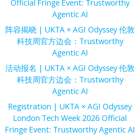
Official Fringe Event: Trustworthy
Agentic AI
阵容揭晓 | UKTA × AGI Odyssey 伦敦
科技周官方边会：Trustworthy
Agentic AI
活动报名 | UKTA × AGI Odyssey 伦敦
科技周官方边会：Trustworthy
Agentic AI
Registration | UKTA × AGI Odyssey
London Tech Week 2026 Official
Fringe Event: Trustworthy Agentic AI