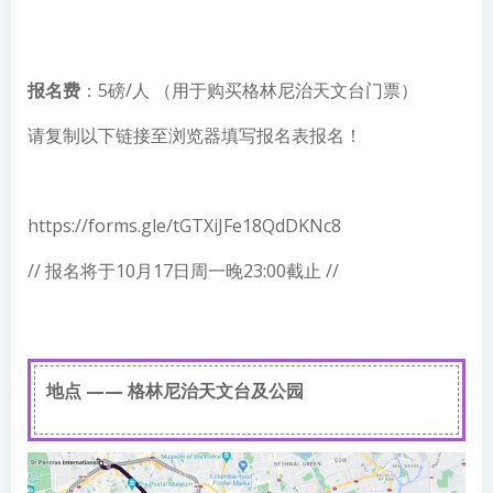
报名费
：5磅/人 （用于购买格林尼治天文台门票）
请复制以下链接至浏览器填写报名表报名！
https://forms.gle/tGTXiJFe18QdDKNc8
// 报名将于10月17日周一晚23:00截止 //
地点 —— 格林尼治天文台及公园