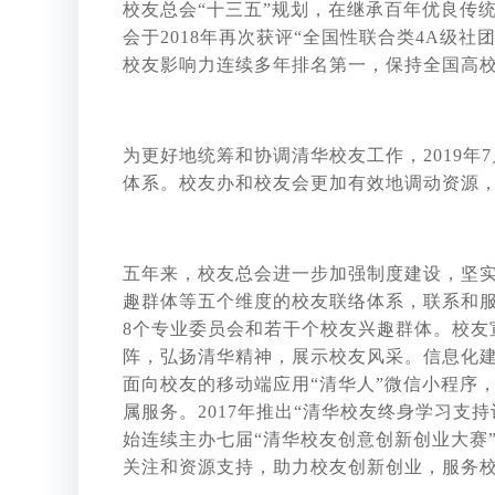
校友总会“十三五”规划，在继承百年优良传统
会于2018年再次获评“全国性联合类4A级社
校友影响力连续多年排名第一，保持全国高
为更好地统筹和协调清华校友工作，2019年
体系。校友办和校友会更加有效地调动资源
五年来，校友总会进一步加强制度建设，坚
趣群体等五个维度的校友联络体系，联系和服
8个专业委员会和若干个校友兴趣群体。校友
阵，弘扬清华精神，展示校友风采。信息化建
面向校友的移动端应用“清华人”微信小程序
属服务。2017年推出“清华校友终身学习支
始连续主办七届“清华校友创意创新创业大赛”
关注和资源支持，助力校友创新创业，服务