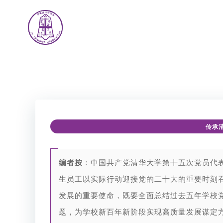
Skip
to
content
传承
编者按
：
中国共产党清华大学第十五次党员代
生员工以实际行动迎接党的二十大的重要时刻
发展的重要使命，既要全面总结过去五年学校
题，为学校新百年新阶段实现高质量发展谋定