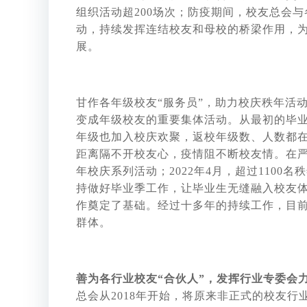
组织活动超200场次；防疫期间，校友总会
动，持续发挥连结校友和母校的桥梁作用，
展。
甘作各年级校友“服务员”，助力校庆秩年活动
变成年级校友的重要集体活动。从最初的毕业
年级也加入校庆欢聚，返校年级数、人数都在不断
距离隔不开校友心，疫情阻不断校友情。在严格
年校庆系列活动；2022年4月，超过1100
持做好毕业季工作，让毕业生无缝融入校友体
作奠定了基础。经过十多年的持续工作，目前
群体。
善为各行业校友“合伙人”，发挥行业专委会
总会从2018年开始，将原来非正式的校友