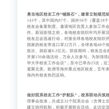
勇当地区校友工作“铺路石”，建章立制规范
143个，其中国内87个、国外56个（覆盖
校友会备案制度、邀请地区负责人参加工作
作。新冠疫情之前，各地校友组织年均开展活动
校友总会迅速行动，对接全球各地校友组织开
国家的校友寄送口罩22万只，全球各地46个
批次、捐款逾8.2亿元。防疫期间，校友总
开展150余场活动，万余人次参与。为加强
华大学校友工作会议”，至今已举办23次，
凝聚北美、欧洲等海外重点地区校友，五年来
海内外校友热烈反响。
做好院系校友工作“护航队”，校系联动共筑
理事会批准，共成立32个院系分会（含博士
建立协同机制，积极开展联合活动、走访交流