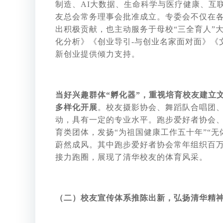
制造、AI大数据、生命科学与医疗健康、互
友总会常务理事会批准成立。专委会不仅在
出积极贡献，也主动服务于母校“三全育人”
化分析》《创业导引-与创业名家面对面》《
新创业提供倾力支持。
当好兴趣群体“孵化器”，重视培育校友建立
多样化开展
。校友摄影协会、舞蹈队合唱团
动，具有一定的专业水平。跑步爱好者协会
育类团体，发扬“为祖国健康工作五十年”“
蔚然成风。其中跑步爱好者协会常年组织百
接力跑圈，展现了清华校友的体育风采。
（二）校友宣传体系推陈出新，弘扬清华精