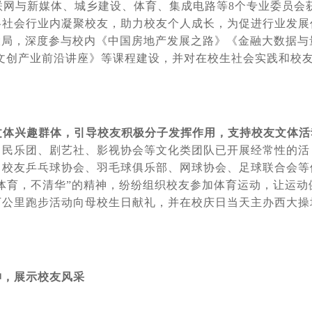
联网与新媒体、城乡建设、体育、集成电路等8个专业委员会
各社会行业内凝聚校友，助力校友个人成长，为促进行业发展
大局，深度参与校内《中国房地产发展之路》《金融大数据与
文创产业前沿讲座》等课程建设，并对在校生社会实践和校
文体兴趣群体，引导校友积极分子发挥作用，支持校友文体活
、民乐团、剧艺社、影视协会等文化类团队已开展经常性的活
、校友乒乓球协会、羽毛球俱乐部、网球协会、足球联合会等
无体育，不清华”的精神，纷纷组织校友参加体育运动，让运动
万公里跑步活动向母校生日献礼，并在校庆日当天主办西大操
神，展示校友风采