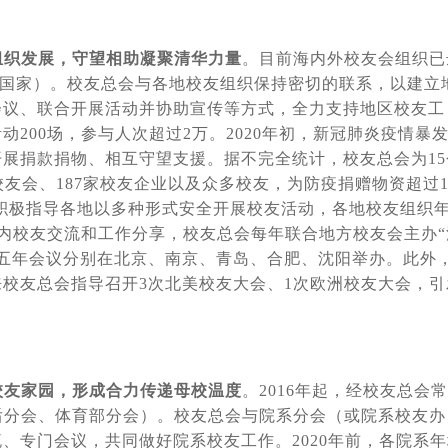
组织发展，守望相助凝聚清华力量
。目前海内外校友会组织已
18个国家）。校友总会与各地校友组织保持密切的联系，以建立
会议、联合开展活动并协助宣传等方式，全力支持地区校友工
200场，参与人次超过2万。2020年初，新冠肺炎疫情暴
展捐款捐物、相互守望支援。据不完全统计，校友总会为15
校友会、187家校友企业以及众多校友，为防疫捐赠物资超过1
会积极指导各地以多种形式安全开展校友活动，各地校友组织
境内校友交流和工作分享，校友总会每年联合地方校友会主办“
近五年会议分别在北京、南京、青岛、合肥、沈阳举办。此外
校友总会指导召开3次北美校友大会、1次欧洲校友大会，引
校友家园，形成合力传递母校温度
。2016年起，经校友总会
后分会、体育部分会）。校友总会与院系分会（或院系校友办
、专门会议，共同做好院系校友工作。2020年前，各院系年