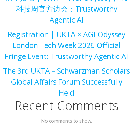
科技周官方边会：Trustworthy
Agentic AI
Registration | UKTA × AGI Odyssey
London Tech Week 2026 Official
Fringe Event: Trustworthy Agentic AI
The 3rd UKTA – Schwarzman Scholars
Global Affairs Forum Successfully
Held
Recent Comments
No comments to show.