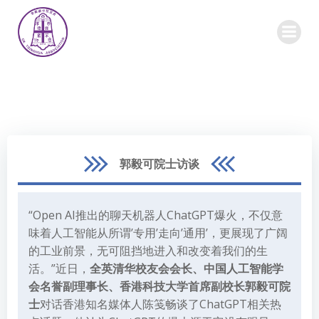
Skip
to
content
郭毅可院士访谈
“Open AI推出的聊天机器人ChatGPT爆火，不仅意
味着人工智能从所谓’专用’走向’通用’，更展现了广阔
的工业前景，无可阻挡地进入和改变着我们的生
活。”近日，
全英清华校友会会长、
中国人工智能学
会名誉副理事长、香港科技大学首席副校长郭毅可院
士
对话香港知名媒体人陈笺畅谈了ChatGPT相关热