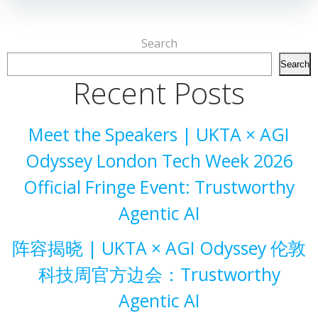
Search
Search
Recent Posts
Meet the Speakers | UKTA × AGI
Odyssey London Tech Week 2026
Official Fringe Event: Trustworthy
Agentic AI
阵容揭晓 | UKTA × AGI Odyssey 伦敦
科技周官方边会：Trustworthy
Agentic AI