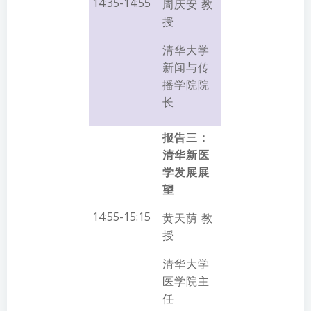
14:35-14:55
周庆安 教
授
清华大学
新闻与传
播学院院
长
报告三：
清华新医
学发展展
望
14:55-15:15
黄天荫 教
授
清华大学
医学院主
任