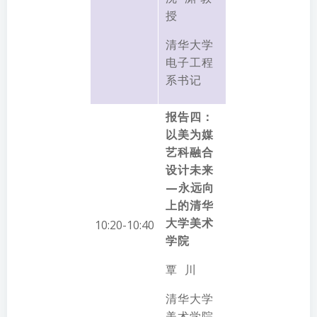
授
清华大学
电子工程
系书记
报告四：
以美为媒
艺科融合
设计未来
—永远向
上的清华
大学美术
10:20-10:40
学院
覃 川
清华大学
美术学院