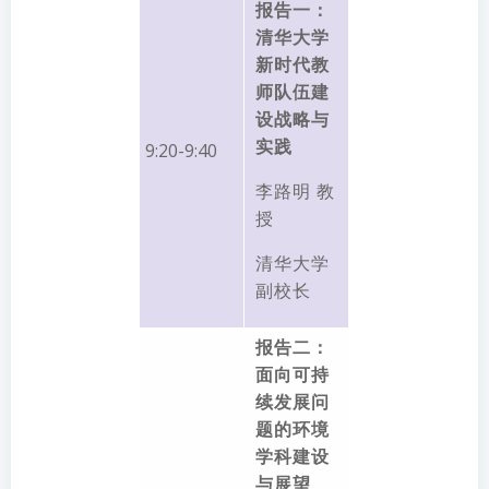
报告一：
清华大学
新时代教
师队伍建
设战略与
实践
9:20-9:40
李路明 教
授
清华大学
副校长
报告二：
面向可持
续发展问
题的环境
学科建设
与展望