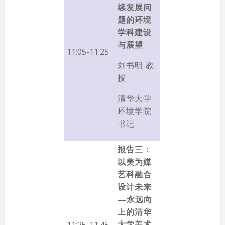
续发展问
题的环境
学科建设
与展望
11:05-11:25
刘书明 教
授
清华大学
环境学院
书记
报告三：
以美为媒
艺科融合
设计未来
—永远向
上的清华
大学美术
11:25-11:45