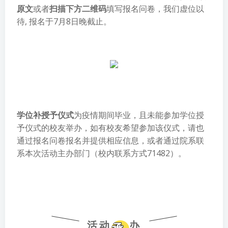
原文
或者
扫描下方二维码
填写报名问卷，我们虚位以
待, 报名于7月8日晚截止。
学位补授予仪式
为疫情期间毕业，且未能参加学位授
予仪式的校友举办，如有校友希望参加该仪式，请也
通过报名问卷报名并提供相应信息，或者通过院系联
系本次活动主办部门（校内联系方式71482）。
活动
办