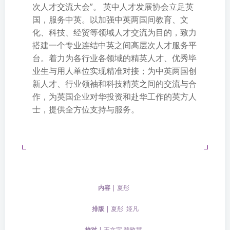
次人才交流大会”。 英中人才发展协会立足英
国，服务中英。以加强中英两国间教育、文
化、科技、经贸等领域人才交流为目的，致力
搭建一个专业连结中英之间高层次人才服务平
台。着力为各行业各领域的精英人才、优秀毕
业生与用人单位实现精准对接；为中英两国创
新人才、行业领袖和科技精英之间的交流与合
作，为英国企业对华投资和赴华工作的英方人
士，提供全方位支持与服务。
内容
| 夏彤
排版
| 夏彤 姬凡
校对
| 王文宇 魏慜慧