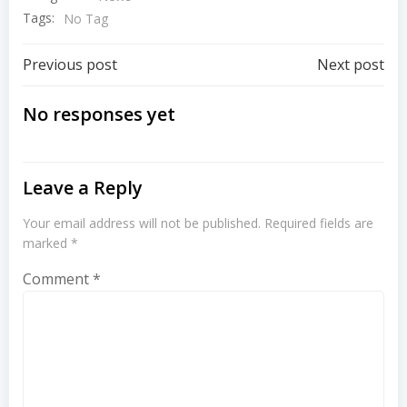
Tags:
No Tag
Post
Post
Previous post
Next post
navigation
navigation
No responses yet
Leave a Reply
Your email address will not be published.
Required fields are
marked
*
Comment
*