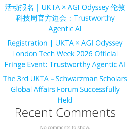
活动报名 | UKTA × AGI Odyssey 伦敦
科技周官方边会：Trustworthy
Agentic AI
Registration | UKTA × AGI Odyssey
London Tech Week 2026 Official
Fringe Event: Trustworthy Agentic AI
The 3rd UKTA – Schwarzman Scholars
Global Affairs Forum Successfully
Held
Recent Comments
No comments to show.