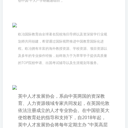
创中国·十大产学研融通组织”。
欧冶国际教育由全球著名院校海归导师以及资深留学行业规
划师共同创建，希望通过国际视野推进中国教育国际化进
程。欧冶拥有丰富的海外教授资源、学校资源、项目资源以
及多年的专业操作经验，始终致力于为莘莘学子提供高质量
的TOP院校申请、出国考试辅导以及生涯规划等服务。
英中人才发展协会，系由中英两国的资深教
育、人力资源领域专家共同发起，在英国伦敦
依法注册成立的人才专业协会。在中国驻英大
使馆教育处的指导和支持下，自2018年起，
英中人才发展协会将每年定期主办 “中英高层