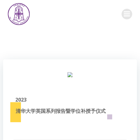
Skip
to
content
2023
清华大学英国系列报告暨学位补授予仪式