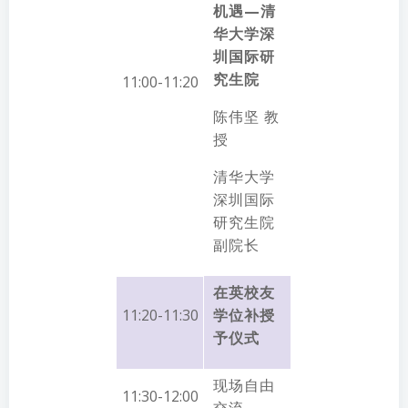
机遇—清
华大学深
圳国际研
究生院
11:00-11:20
陈伟坚 教
授
清华大学
深圳国际
研究生院
副院长
在英校友
11:20-11:30
学位补授
予仪式
现场自由
11:30-12:00
交流