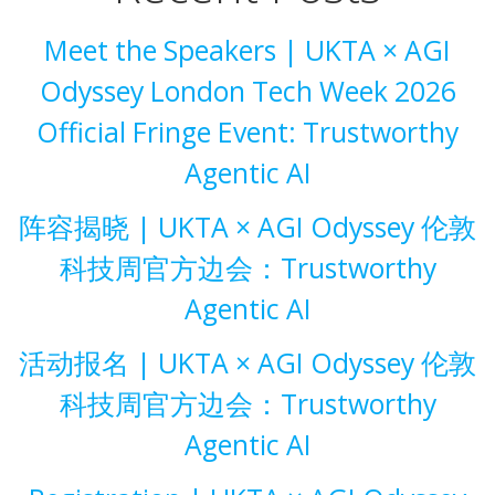
Meet the Speakers | UKTA × AGI
Odyssey London Tech Week 2026
Official Fringe Event: Trustworthy
Agentic AI
阵容揭晓 | UKTA × AGI Odyssey 伦敦
科技周官方边会：Trustworthy
Agentic AI
活动报名 | UKTA × AGI Odyssey 伦敦
科技周官方边会：Trustworthy
Agentic AI