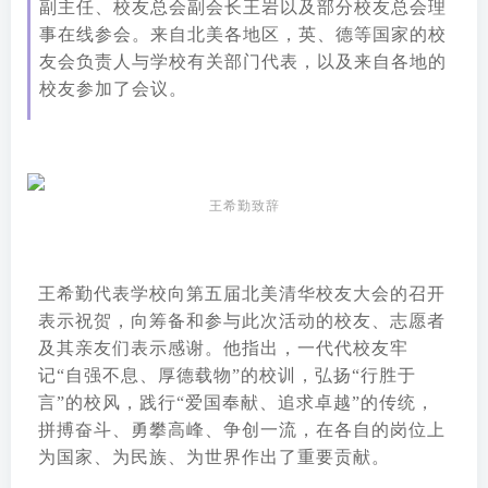
副主任、校友总会副会长王岩以及部分校友总会理
事在线参会。来自北美各地区，英、德等国家的校
友会负责人与学校有关部门代表，以及来自各地的
校友参加了会议。
王希勤致辞
王希勤代表学校向第五届北美清华校友大会的召开
表示祝贺，向筹备和参与此次活动的校友、志愿者
及其亲友们表示感谢。他指出，一代代校友牢
记“自强不息、厚德载物”的校训，弘扬“行胜于
言”的校风，践行“爱国奉献、追求卓越”的传统，
拼搏奋斗、勇攀高峰、争创一流，在各自的岗位上
为国家、为民族、为世界作出了重要贡献。