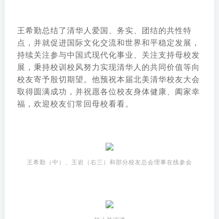
王希勤总结了清华人爱国、务实、团结的共性特
点，并就促进国际文化交流和世界和平稳定发展，
持续关注参与中国式现代化事业、关注支持母校发
展，秉持校训校风努力实现清华人的共同价值等向
校友寄予殷切期望。他预祝本届北美清华校友大会
取得圆满成功，并祝愿各位校友身体健康、阖家幸
福，欢迎校友们常回母校看看。
王希勤（中）、王岩（右三）和部分校友总会理事在线参会