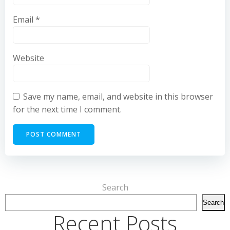
Email
*
Website
Save my name, email, and website in this browser
for the next time I comment.
Search
Search
Recent Posts