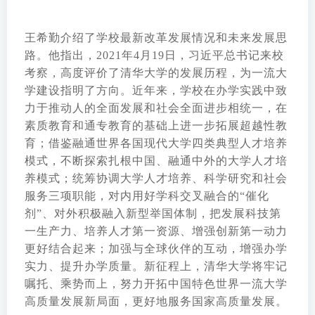
王希勤介绍了学校最新改革发展情况和未来发展思
路。他指出，2021年4月19日，习近平总书记来校
考察，高度评价了清华大学的发展历程，为一流大
学建设指明了方向。近年来，学校在办学实践中致
力于推动人的全面发展和社会全面进步相统一，在
素质教育和通专教育的基础上进一步拓展超越性教
育；借鉴融通世界各国现代大学四类典型人才培养
模式，不断探索扎根中国、融通中外的大学人才培
养模式；统筹协调大学人才培养、科学研究和社会
服务三项职能，对内用好学科交叉融合的“催化
剂”、对外积极融入新型举国体制，把发展科技第
一生产力、培养人才第一资源、增强创新第一动力
更好结合起来；加强与全球伙伴的互动，增强办学
实力、提升办学质量。新征程上，清华大学将牢记
嘱托、乘势而上，努力开拓中国特色世界一流大学
高质量发展新局面，更好地服务国家高质量发展。