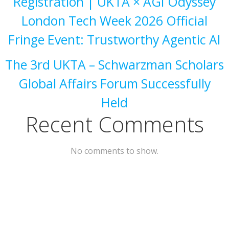
Registration | UKTA × AGI Odyssey
London Tech Week 2026 Official
Fringe Event: Trustworthy Agentic AI
The 3rd UKTA – Schwarzman Scholars
Global Affairs Forum Successfully
Held
Recent Comments
No comments to show.