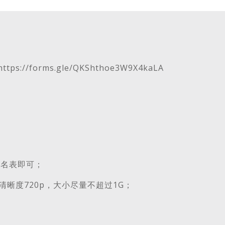
/forms.gle/QKShthoe3W9X4kaLA
报名表即可；
清晰度720p，大小尽量不超过1G；