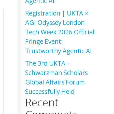
Agentic AI
Registration | UKTA ×
AGI Odyssey London
Tech Week 2026 Official
Fringe Event:
Trustworthy Agentic AI
The 3rd UKTA –
Schwarzman Scholars
Global Affairs Forum
Successfully Held
Recent