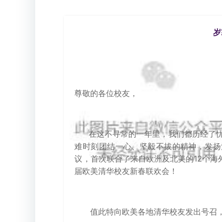
岁
尊敬的各位校友，
在这不寻常的一年里，我们都历经了
难时刻团结一心、坚毅不拔的精神，发扬
议，首次联合了来自欧洲及北美的12个海外
届欧美清华校友新春联欢会！
值
此特向欧美各地清华校友发出号召