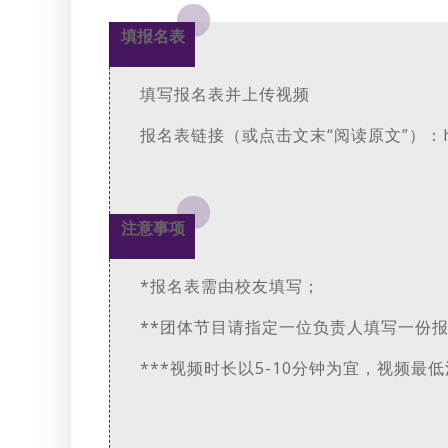
填报名表
填写报名表并上传视频
报名表链接（或点击文末“阅读原文”）：https:/
注意事项
*报名表需由校友填写；
**团体节目请指定一位负责人填写一份
***视频时长以5-10分钟为宜，视频最低