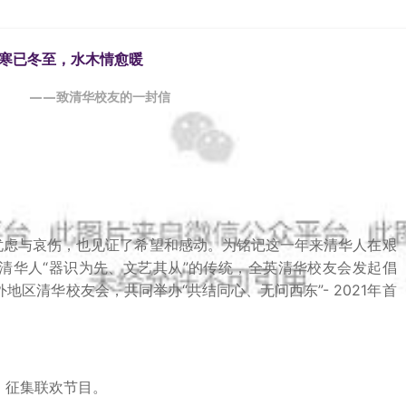
寒已冬至，水木情愈暖
——致清华校友的一封信
忧虑与哀伤，也见证了希望和感动。
为铭记这一年来清华人在艰
清华人“器识为先、文艺其从”的传统，全英清华校友会发起倡
地区清华校友会，共同举办“共结同心、无问西东”- 2021年首
，征集联欢节目。