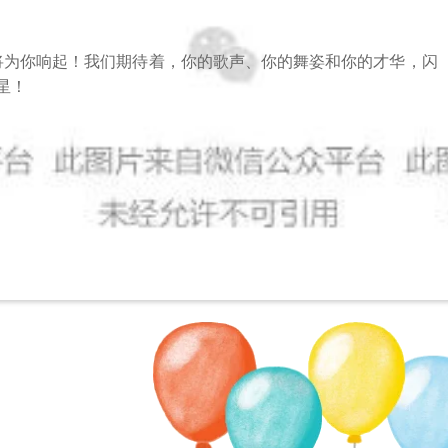
将为你响起！
我们期待着，你的歌声、你的舞姿和你的才华，闪
星！