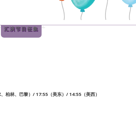
汇演节目征集
尔
、
柏林
、
巴黎
）/ 17:55（美东）/ 14:55（美西）