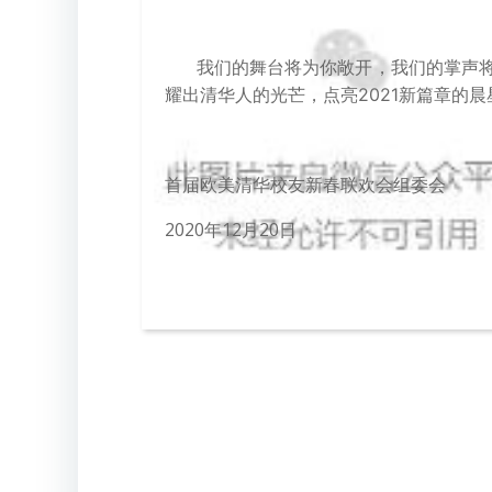
我们的舞台将为你敞开，我们的掌声
耀出清华人的光芒，点亮2021新篇章的晨
首届欧美清华校友新春联欢会组委会
2020年12月20日