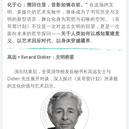
化于心；溯回往昔，昔影如镜在前。”
在这场跨文
明、多媒介的艺术实验中，身体成为了书写历史与文
明的新型语言，舞台化身为冥想与召唤的空间。《吴
哥窟计划》不仅是一次对远古文明的回望，更是一次
面向未来的哲学探问——
关于人类如何以感知重建意
义、以艺术回应时代、以身体穿越疆界
。
高远 × Evrard Didier：文明桥梁
演出结束后，全英清华校友会秘书长高远女士与
Didier 先生展开对谈，深入探讨《吴哥窟计划》所承载
的文化价值与艺术启示。