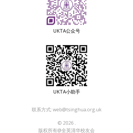
UKTA公众号
UKTA小助手
联系方式: web@tsinghua.org.uk
© 2026 .
版权所有@全英清华校友会