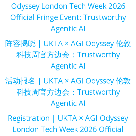
Odyssey London Tech Week 2026
Official Fringe Event: Trustworthy
Agentic AI
阵容揭晓 | UKTA × AGI Odyssey 伦敦
科技周官方边会：Trustworthy
Agentic AI
活动报名 | UKTA × AGI Odyssey 伦敦
科技周官方边会：Trustworthy
Agentic AI
Registration | UKTA × AGI Odyssey
London Tech Week 2026 Official