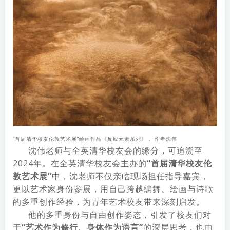
“首届清华校友伦敦艺术展”绘画作品《反应元素系列》， 作者沈伟
沈伟老师与全英清华校友会的缘分，可追溯至
2024年。在全英清华校友会主办的
“首届清华校友伦
敦艺术展”
中，沈老师不仅亲临现场担任指导嘉宾，
更以艺术家身份参展，用自己跨越编舞、绘画与诗歌
的多重创作经验，为青年艺术校友带来深刻启发。
他的多重身份与自由创作姿态，引发了校友们对
于
“艺术作为修行、身体作为语言”
的深层思考，也由