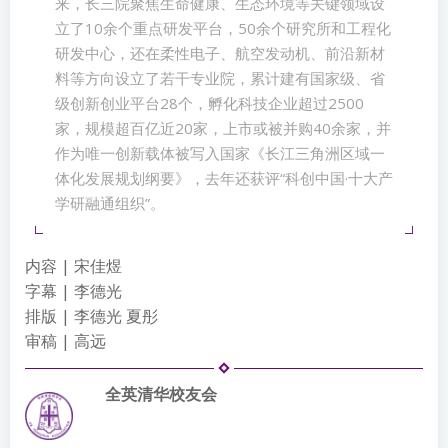
来，长三院聚焦生命健康、生态环境等关键领域设
立了10余个重点研发平台，50余个研究所和工程化
研发中心，还在柔性电子、航空发动机、前沿新材
料等方向设立了若干专业院，累计建有国家级、省
级创新创业平台28个，孵化科技企业超过2500
家，规模超百亿近20家，上市或被并购40余家，并
作为唯一创新载体被写入国家《长江三角洲区域一
体化发展规划纲要》，去年还获评“科创中国·十大产
学研融通组织”。
内容 | 宋佳煜
字幕 | 李德光
排版 | 李德光 夏彤
审稿 | 高远
全英清华校友会