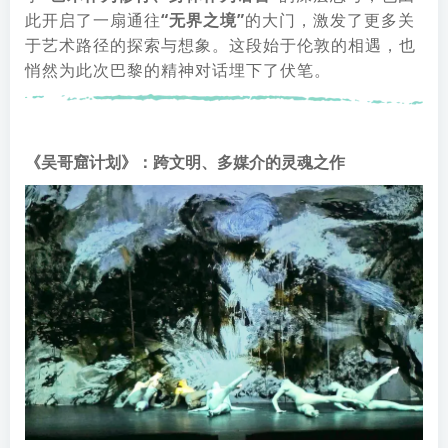
此开启了一扇通往
“无界之境”
的大门，激发了更多关
于艺术路径的探索与想象。这段始于伦敦的相遇，也
悄然为此次巴黎的精神对话埋下了伏笔。
《吴哥窟计划》：跨文明、多媒介的灵魂之作