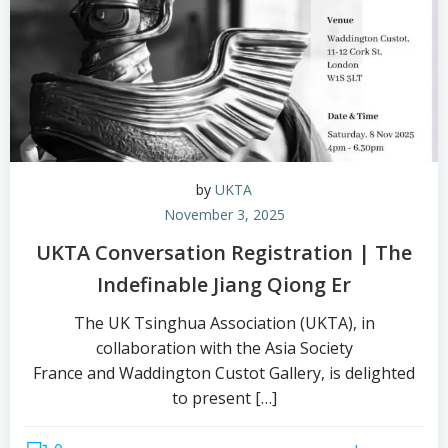
by
UKTA
November 3, 2025
UKTA Conversation Registration | The
Indefinable Jiang Qiong Er
The UK Tsinghua Association (UKTA), in
collaboration with the Asia Society
France and Waddington Custot Gallery, is delighted
to present […]