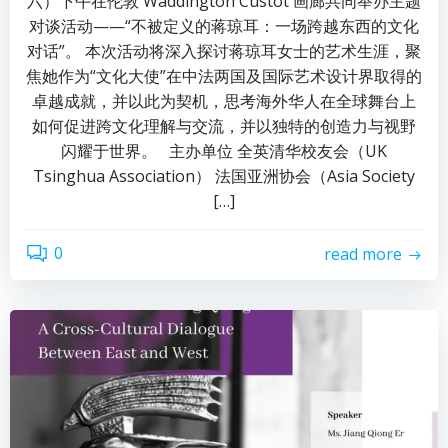
六）下午在伦敦 Waddington Custot 画廊共同举办主题
对谈活动——“不被定义的蒋琼耳：一场跨越东西的文化
对话”。 本次活动将深入探讨蒋琼耳女士的艺术生涯，聚
焦她作为“文化大使”在中法两国及国际艺术设计界取得的
卓越成就，并以此为契机，思考海外华人在全球舞台上
如何促进跨文化理解与交流，并以独特的创造力与视野
闪耀于世界。 主办单位 全英清华校友会（UK
Tsinghua Association） 法国亚洲协会（Asia Society
[…]
0
read more