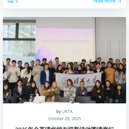
0
read more
by
UKTA
October 29, 2025