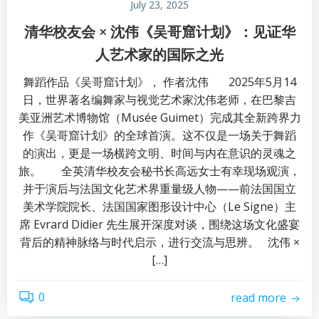
July 23, 2025
清华校友会 × 沈伟《吴哥窟计划》：见证华
人艺术家的国际之光
舞蹈作品《吴哥窟计划》， 作者沈伟 2025年5月14
日，世界著名编舞家与视觉艺术家沈伟老师，在巴黎吉
美亚洲艺术博物馆（Musée Guimet）完成其全新跨界力
作《吴哥窟计划》的全球首演。这不仅是一场关于舞蹈
的演出，更是一场横跨文明、时间与内在意识的灵魂之
旅。 全英清华校友会秘书长高远女士有幸现场观演，
并于演后与法国文化艺术界重量级人物——前法国国立
美术学院院长、法国国家图形设计中心（Le Signe）主
席 Evrard Didier 先生展开深度对谈，围绕这场文化盛宴
背后的精神脉络与时代启示，进行交流与思辨。 沈伟 ×
[…]
0
read more