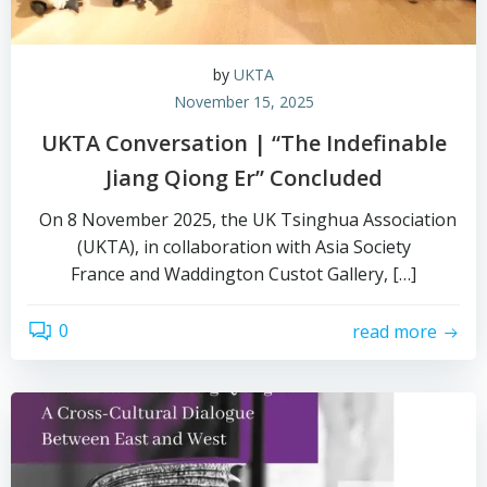
by
UKTA
November 15, 2025
UKTA Conversation | “The Indefinable
Jiang Qiong Er” Concluded
On 8 November 2025, the UK Tsinghua Association
(UKTA), in collaboration with Asia Society
France and Waddington Custot Gallery, […]
0
read more