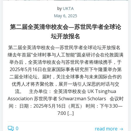
by
UKTA
May 6, 2025
第二届全英清华校友会—苏世民学者全球论
坛开放报名
第二届全英清华校友会—苏世民学者全球论坛开放报名
继去年首届“全球时事与人工智能”圆桌研讨会在伦敦圆满
举办后，全英清华校友会与苏世民学者将继续携手，于
2025年5月16日在皇家国际事务研究所下午隆重举办第
二届全球论坛。届时，关注全球事务与未来国际合作的
优秀人才将齐聚伦敦，展开一场引人深思的对话与交
流。 主办单位： 全英清华校友会 UK Tsinghua
Association 苏世民学者 Schwarzman Scholars 会议时
间： 日期：2025年5月16日（周五） 时间：下午3:30—
7:00 […]
0
read more