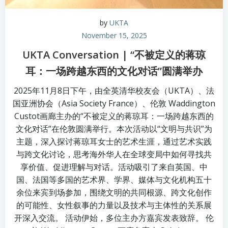
by
UKTA
November 15, 2025
UKTA Conversation | “不被定义的蒋琼
耳：一场跨越东西的文化对话”圆满举办
2025年11月8日下午，由全英清华校友会（UKTA）、法
国亚洲协会（Asia Society France）、伦敦 Waddington
Custot画廊主办的“不被定义的蒋琼耳：一场跨越东西的
文化对话”在伦敦圆满举行。本次活动以“文明与共识”为
主题，深入探讨蒋琼耳女士的艺术生涯，通过艺术实践
与跨文化讨论，思考海外华人在全球变局中如何寻找共
享价值、促进理解与对话。活动吸引了来自英国、中
国、法国等多国的艺术界、学界、媒体与文化机构五十
余位来宾到场参加，围绕文明的共同根源、跨文化创作
的可能性、女性叙事的力量以及技术与主体性的关系展
开深入交流。 活动伊始，多位主办方嘉宾发表致辞。 伦