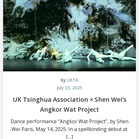
by
UKTA
July 23, 2025
UK Tsinghua Association × Shen Wei’s
Angkor Wat Project
Dance performance “Angkor Wat Project”, by Shen
Wei Paris, May 14, 2025. In a spellbinding debut at
[…]